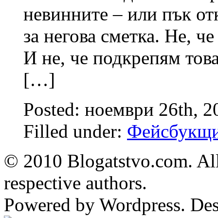
невинните – или пък от
за негова сметка. Не, ч
И не, че подкрепям това
[…]
Posted: ноември 26th, 
Filled under:
Фейсбукщ
© 2010 Blogatstvo.com. All
respective authors.
Powered by Wordpress. De