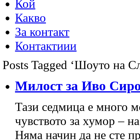
Кой
Какво
За контакт
Контактиии
Posts Tagged ‘Шоуто на С
Милост за Иво Сиро
Тази седмица е много 
чувството за хумор – н
Няма начин да не сте п