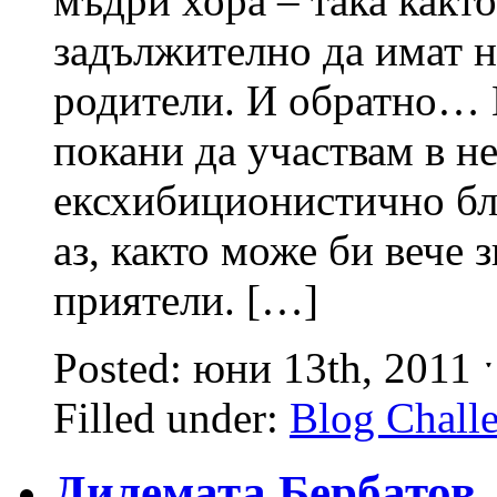
мъдри хора – така както
задължително да имат 
родители. И обратно…
покани да участвам в н
ексхибиционистично бл
аз, както може би вече 
приятели. […]
Posted: юни 13th, 2011
Filled under:
Blog Chall
Дилемата Бербатов