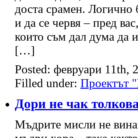
доста срамен. Логично б
и да се червя – пред вас
които съм дал дума да 
[…]
Posted: февруари 11th, 
Filled under:
Проектът 
Дори не чак толков
Мъдрите мисли не винаг