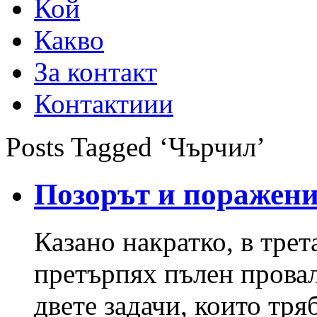
Кой
Какво
За контакт
Контактиии
Posts Tagged ‘Чърчил’
Позорът и поражени
Казано накратко, в тре
претърпях пълен провал
двете задачи, които тр