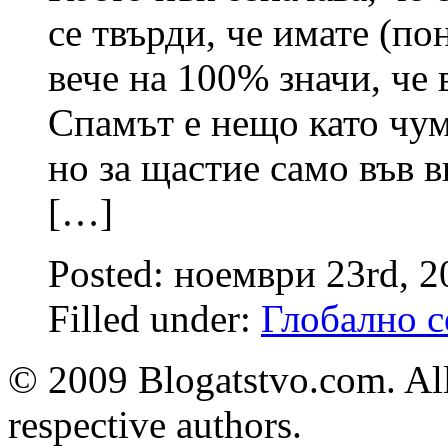
се твърди, че имате (п
вече на 100% значи, че
Спамът е нещо като чума
но за щастие само във 
[…]
Posted: ноември 23rd, 
Filled under:
Глобално с
© 2009 Blogatstvo.com. All
respective authors.