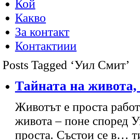
Кой
Какво
За контакт
Контактиии
Posts Tagged ‘Уил Смит’
Тайната на живота,
Животът е проста работ
живота – поне според 
проста. Състои се в… т