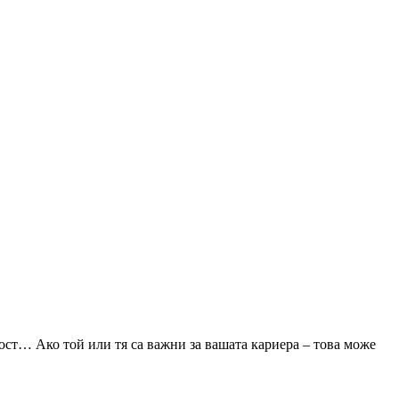
ност… Ако той или тя са важни за вашата кариера – това може