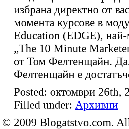
избрана директно от ва
момента курсове в моду
Education (EDGE), най-
„The 10 Minute Marketer
от Том Фелтенщайн. Да
Фелтенщайн е достатъч
Posted: октомври 26th,
Filled under:
Архивни
© 2009 Blogatstvo.com. All