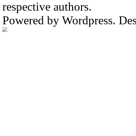
respective authors.
Powered by Wordpress. De