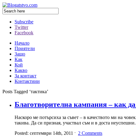
Subscribe
Twitter
Facebook
Начало
Приятели
Защо
Как
Кой
Какво
За контакт
Контактиии
Posts Tagged ‘тактика’
Благотворителна кампания – как да
Наскоро ме потърсиха за съвет – в качеството ми на чове
такива. Да си призная, участвал съм и в доста неуспешни
Posted: септември 14th, 2011 ˑ
2 Comments