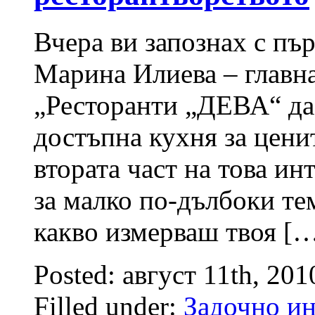
Вчера ви запознах с пър
Марина Илиева – главна
„Ресторанти „ДЕВА“ да 
достъпна кухня за цени
втората част на това ин
за малко по-дълбоки 
какво измерваш твоя [
Posted: август 11th, 20
Filled under:
Задочно и