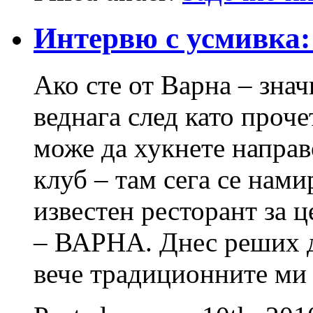
Интeрвю с усмивка
Ако сте от Варна – зна
веднага след като проч
може да хукнете напра
клуб – там сега се нами
известен ресторант за
– ВАРНА. Днес реших да
вече традиционните ми