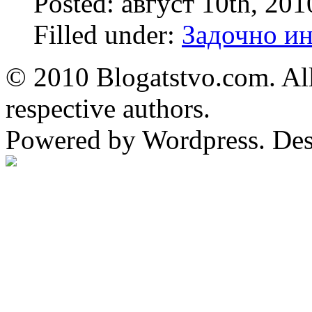
Posted: август 10th, 20
Filled under:
Задочно и
© 2010 Blogatstvo.com. All
respective authors.
Powered by Wordpress. De