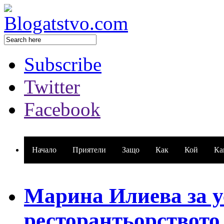
Subscribe
Twitter
Facebook
Начало
Приятели
Защо
Как
Кой
Ка
Марина Илиева за у
ресторантьорството