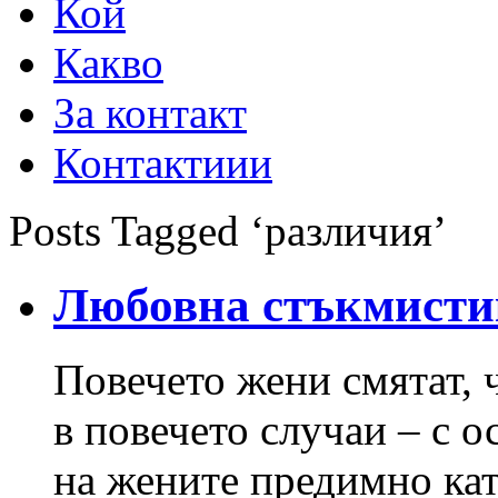
Кой
Какво
За контакт
Контактиии
Posts Tagged ‘различия’
Любовна стъкмисти
Повечето жени смятат, 
в повечето случаи – с 
на жените предимно кат