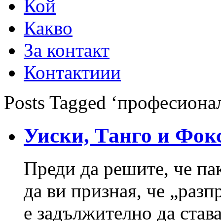
Кой
Какво
За контакт
Контактиии
Posts Tagged ‘професиона
Уиски, Танго и Фок
Преди да решите, че па
да ви призная, че „раз
е задължително да став