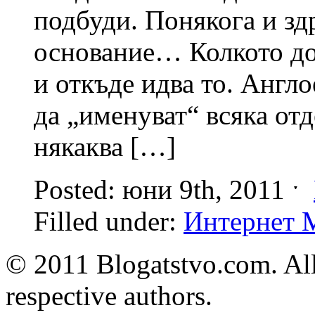
подбуди. Понякога и зд
основание… Колкото до 
и откъде идва то. Англ
да „именуват“ всяка отд
някаква […]
Posted: юни 9th, 2011 ˑ
Filled under:
Интернет 
© 2011 Blogatstvo.com. All
respective authors.