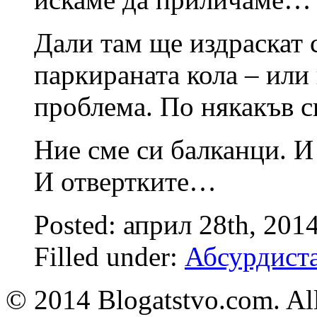
Дали там ще издраскат 
паркираната кола – или 
проблема. По някакъв с
Ние сме си балканци. И
И отвертките…
Posted: април 28th, 201
Filled under:
Абсурдист
© 2014 Blogatstvo.com. All