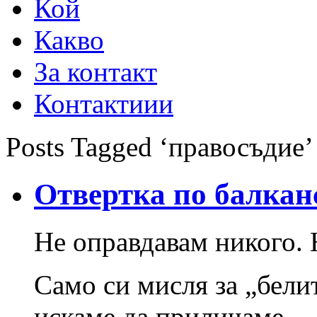
Кой
Какво
За контакт
Контактиии
Posts Tagged ‘правосъдие’
Отвертка по балкан
Не оправдавам никого.
Само си мисля за „бели
искаме да приличаме…