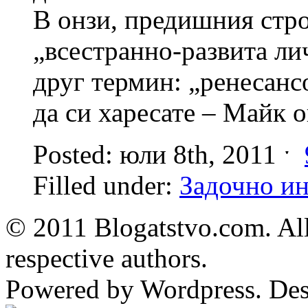
В онзи, предишния строй
„всестранно-развита ли
друг термин: „ренесансо
да си харесате – Майк 
Posted: юли 8th, 2011 ˑ
Filled under:
Задочно и
© 2011 Blogatstvo.com. All
respective authors.
Powered by Wordpress. De