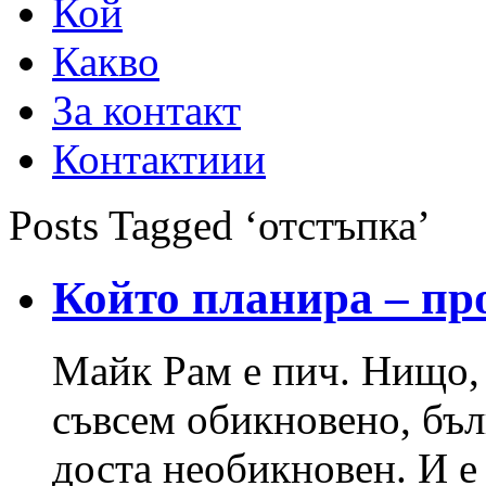
Кой
Какво
За контакт
Контактиии
Posts Tagged ‘отстъпка’
Който планира – пр
Майк Рам е пич. Нищо, 
съвсем обикновено, бъл
доста необикновен. И е