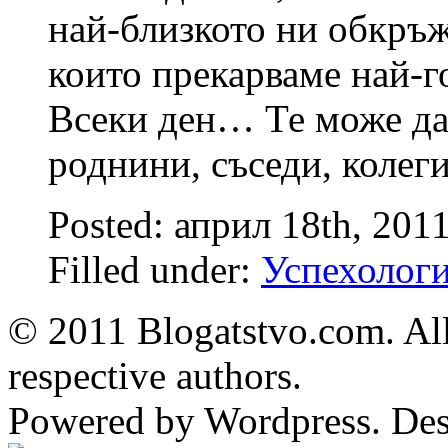
най-близкото ни обкръж
които прекарваме най-го
Всеки ден… Те може да 
роднини, съседи, коле
Posted: април 18th, 201
Filled under:
Успехолог
© 2011 Blogatstvo.com. All
respective authors.
Powered by Wordpress. De