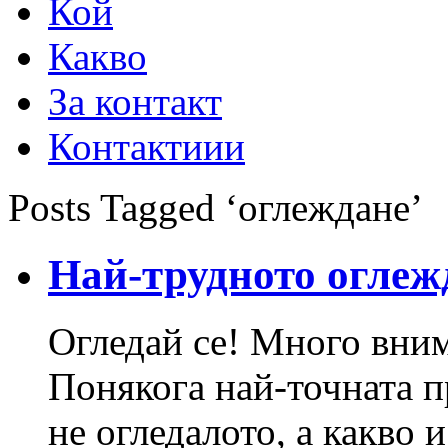
Кой
Какво
За контакт
Контактиии
Posts Tagged ‘оглеждане’
Най-трудното оглеж
Огледай се! Много вни
Понякога най-точната пр
не огледалото, а какво 