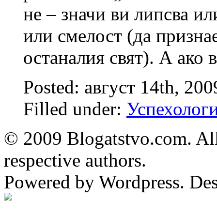
не – значи ви липсва и
или смелост (да призна
останалия свят). А ако 
Posted: август 14th, 20
Filled under:
Успехолог
© 2009 Blogatstvo.com. All
respective authors.
Powered by Wordpress. De