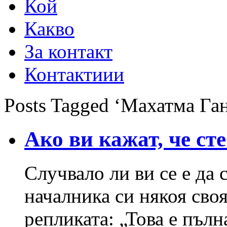
Кой
Какво
За контакт
Контактиии
Posts Tagged ‘Махатма Га
Ако ви кажат, че ст
Случвало ли ви се е да 
началника си някоя своя
репликата: „Това е пълн