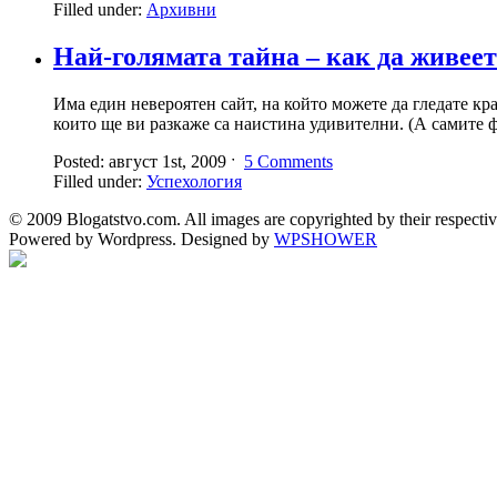
Filled under:
Архивни
Най-голямата тайна – как да живеет
Има един невероятен сайт, на който можете да гледате кр
които ще ви разкаже са наистина удивителни. (А самите 
Posted: август 1st, 2009 ˑ
5 Comments
Filled under:
Успехология
© 2009 Blogatstvo.com. All images are copyrighted by their respectiv
Powered by Wordpress. Designed by
WPSHOWER