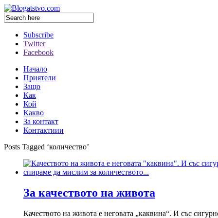
Subscribe
Twitter
Facebook
Начало
Приятели
Защо
Как
Кой
Какво
За контакт
Контактиии
Posts Tagged ‘количество’
За качеството на живота
Качеството на живота е неговата „каквина“. И със сигур