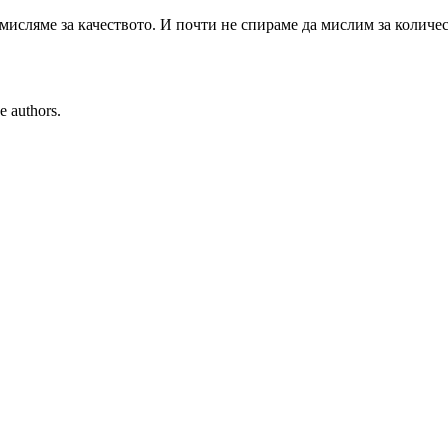
замисляме за качеството. И почти не спираме да мислим за колич
e authors.