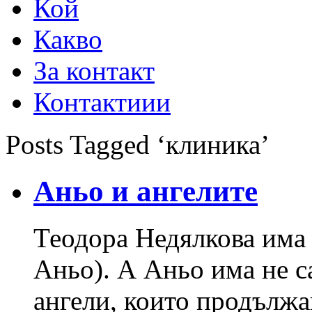
Кой
Какво
За контакт
Контактиии
Posts Tagged ‘клиника’
Аньо и ангелите
Теодора Недялкова има 
Аньо). А Аньо има не с
ангели, които продължав