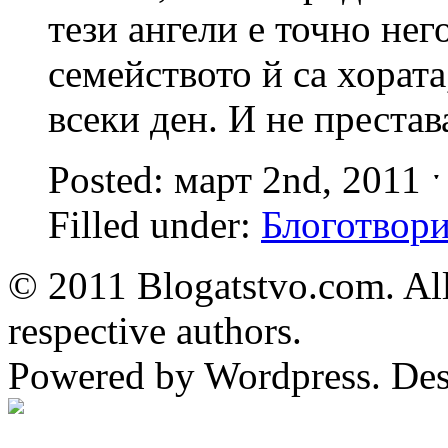
тези ангели е точно нег
семейството й са хората
всеки ден. И не престав
Posted: март 2nd, 2011 
Filled under:
Блоготвор
© 2011 Blogatstvo.com. All
respective authors.
Powered by Wordpress. De