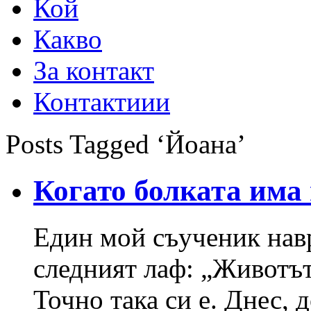
Кой
Какво
За контакт
Контактиии
Posts Tagged ‘Йоана’
Когато болката има
Един мой съученик нав
следният лаф: „Животът
Точно така си е. Днес, 