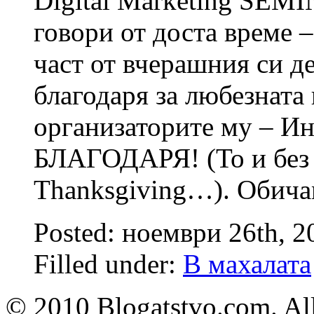
Digital Marketing SEMI
говори от доста време –
част от вчерашния си де
благодаря за любезната 
организаторите му – Ин
БЛАГОДАРЯ! (То и без 
Thanksgiving…). Обичам
Posted: ноември 26th, 
Filled under:
В махалата
© 2010 Blogatstvo.com. All