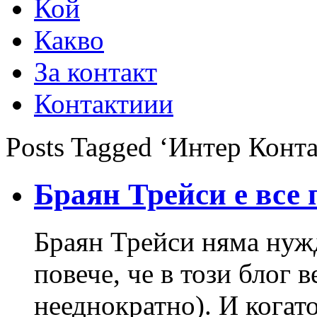
Кой
Какво
За контакт
Контактиии
Posts Tagged ‘Интер Конт
Браян Трейси е все 
Браян Трейси няма нужд
повече, че в този блог в
нееднократно). И когато