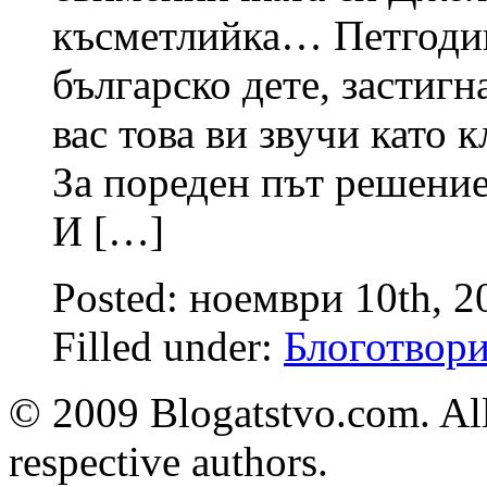
късметлийка… Петгоди
българско дете, застигн
вас това ви звучи като к
За пореден път решение
И […]
Posted: ноември 10th, 
Filled under:
Блоготвор
© 2009 Blogatstvo.com. All
respective authors.