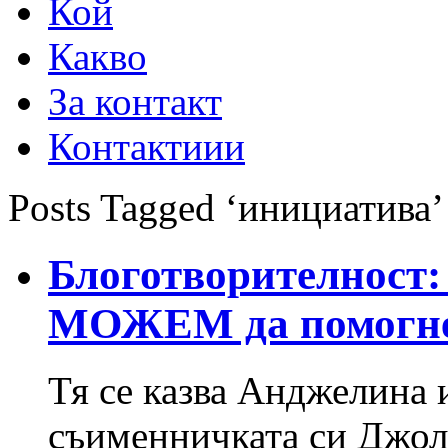
Кой
Какво
За контакт
Контактиии
Posts Tagged ‘инициатива’
Блоготворителност:
МОЖЕМ да помогн
Тя се казва Анджелина и
съименничката си Джоли