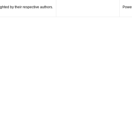
hted by their respective authors.
Power