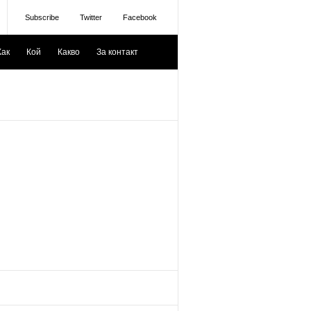
Subscribe
Twitter
Facebook
Как
Кой
Какво
За контакт