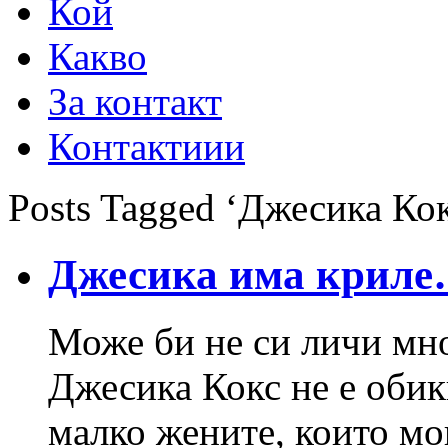
Кой
Какво
За контакт
Контактиии
Posts Tagged ‘Джесика Ко
Джесика има крил
Може би не си личи мно
Джесика Кокс не е обик
малко жените, които мо