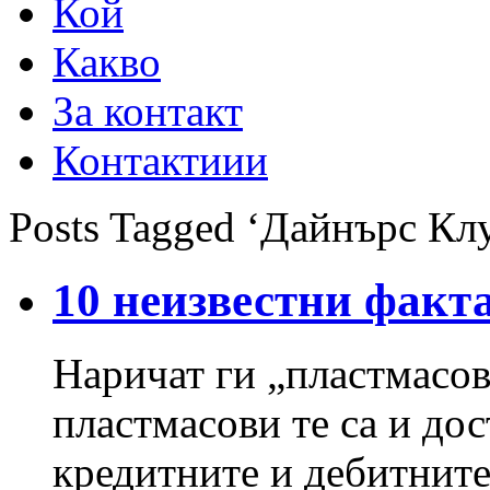
Кой
Какво
За контакт
Контактиии
Posts Tagged ‘Дайнърс Кл
10 неизвестни факта
Наричат ги „пластмасов
пластмасови те са и дос
кредитните и дебитните