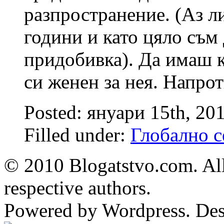
разпространение. (Аз л
години и като цяло съм
придобивка). Да имаш к
си женен за нея. Напро
Posted: януари 15th, 20
Filled under:
Глобално с
© 2010 Blogatstvo.com. All
respective authors.
Powered by Wordpress. De