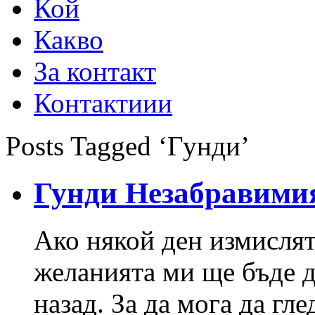
Кой
Какво
За контакт
Контактиии
Posts Tagged ‘Гунди’
Гунди Незабравими
Ако някой ден измислят
желанията ми ще бъде д
назад. За да мога да гл