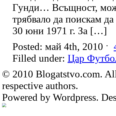
Гунди… Всъщност, може
трябвало да поискам да 
30 юни 1971 г. За […]
Posted: май 4th, 2010 ˑ
Filled under:
Цар Футбо
© 2010 Blogatstvo.com. All
respective authors.
Powered by Wordpress. De