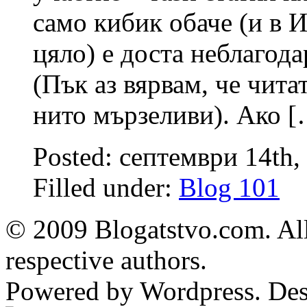
само кибик обаче (и в И
цяло) е доста неблагод
(Пък аз вярвам, че чита
нито мързеливи). Ако 
Posted: септември 14th,
Filled under:
Blog 101
© 2009 Blogatstvo.com. All
respective authors.
Powered by Wordpress. De