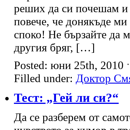
реших да си почешам и 
повече, че донякъде ми
споко! Не бързайте да 
другия бряг, […]
Posted: юни 25th, 2010
Filled under:
Доктор См
Тест: „Гей ли си?“
Да се разберем от самот