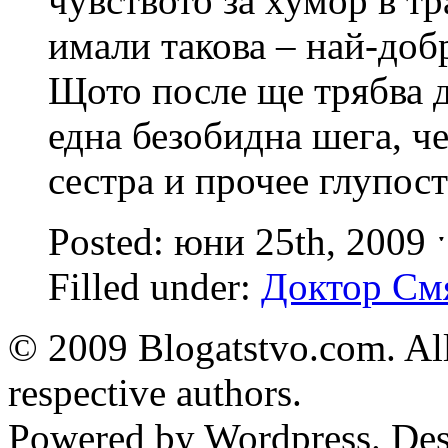
чувството за хумор в т
имали такова – най-добр
Щото после ще трябва д
една безобидна шега, ч
сестра и прочее глупо
Posted: юни 25th, 2009
Filled under:
Доктор См
© 2009 Blogatstvo.com. All
respective authors.
Powered by Wordpress. De