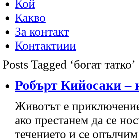
Кой
Какво
За контакт
Контактиии
Posts Tagged ‘богат татко’
Робърт Кийосаки – 
Животът е приключение
ако престанем да се но
течението и се опълчим