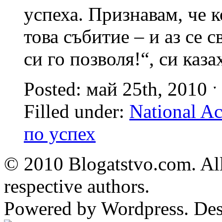
успеха. Признавам, че к
това събитие – и аз се с
си го позволя!“, си каза
Posted: май 25th, 2010 
Filled under:
National A
по успех
© 2010 Blogatstvo.com. All
respective authors.
Powered by Wordpress. De