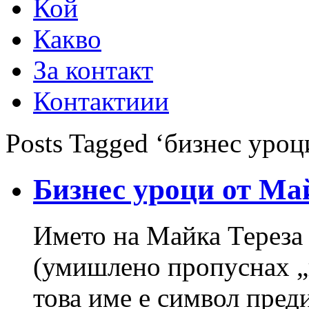
Кой
Какво
За контакт
Контактиии
Posts Tagged ‘бизнес уроц
Бизнес уроци от Ма
Името на Майка Тереза 
(умишлено пропуснах „
това име е символ преди