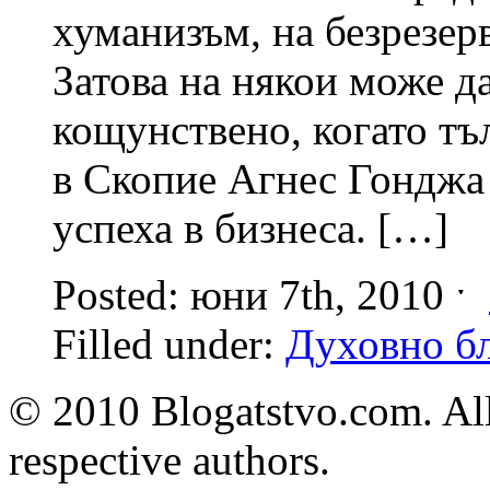
хуманизъм, на безрезе
Затова на някои може д
кощунствено, когато тъ
в Скопие Агнес Гонджа 
успеха в бизнеса. […]
Posted: юни 7th, 2010 ˑ
Filled under:
Духовно бл
© 2010 Blogatstvo.com. All
respective authors.