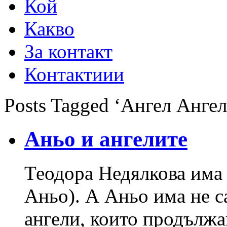
Кой
Какво
За контакт
Контактиии
Posts Tagged ‘Ангел Ангел
Аньо и ангелите
Теодора Недялкова има 
Аньо). А Аньо има не с
ангели, които продължав