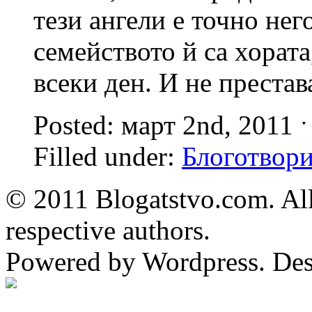
тези ангели е точно нег
семейството й са хората
всеки ден. И не престав
Posted: март 2nd, 2011 
Filled under:
Блоготвор
© 2011 Blogatstvo.com. All
respective authors.
Powered by Wordpress. De