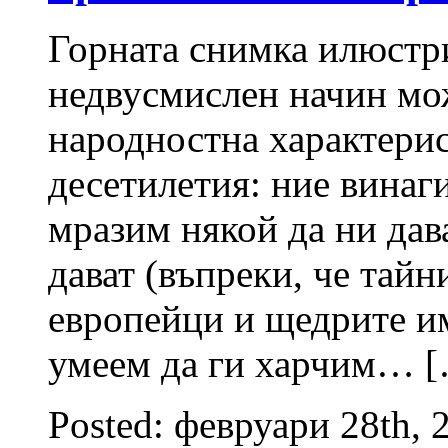
Горната снимка илюстр
недвусмислен начин мо
народностна характерис
десетилетия: ние винаг
мразим някой да ни дав
дават (въпреки, че тайн
европейци и щедрите и
умеем да ги харчим… 
Posted: февруари 28th, 