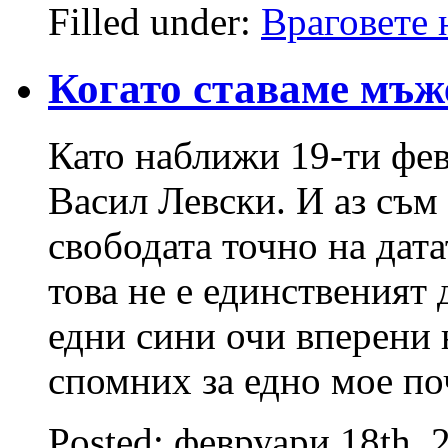
Filled under:
Враговете 
Когато ставаме мъ
Като наближи 19-ти фев
Васил Левски. И аз съм
свободата точно на дата
това не е единственият 
едни сини очи вперени
спомних за едно мое по
Posted: февруари 18th, 