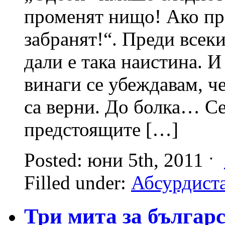
променят нищо! Ако пр
забранят!“. Преди всеки
дали е така наистина. И
винаги се убеждавам, ч
са верни. До болка… С
предстоящите […]
Posted: юни 5th, 2011 ˑ
Filled under:
Абсурдист
Три мита за българ