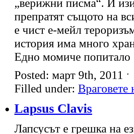
„верижни писма“. И изи
препратят същото на вс
е чист е-мейл тероризъм
история има много хран
Едно момиче попитало
Posted: март 9th, 2011 
Filled under:
Враговете 
Lapsus Clavis
Лапсусът е грешка на ез