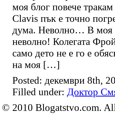
моя блог повече тракам
Clavis пък е точно пог
дума. Неволно… В моя к
неволно! Колегата Фро
само дето не е го е об
на моя […]
Posted: декември 8th, 2
Filled under:
Доктор См
© 2010 Blogatstvo.com. All