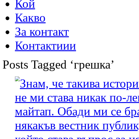
Кой
Какво
За контакт
Контактиии
Posts Tagged ‘грешка’