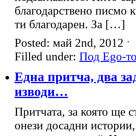
благодарствено писмо к
ти благодарен. За […]
Posted: май 2nd, 2012 ˑ
Filled under:
Под Ego-т
Една притча, два з
изводи…
Притчата, за която ще с
онези досадни истории,