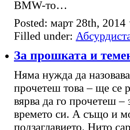
BMW-то…
Posted: март 28th, 2014
Filled under:
Абсурдист
За прошката и теме
Няма нужда да назовава
прочетеш това – ще се 
вярва да го прочетеш –
времето си. А също и 
подзаглавието. Нито са